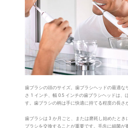
歯ブラシの頭のサイズ。歯ブラシヘッドの最適な
さ 1 インチ、幅 0.5 インチの歯ブラシヘッ
す。歯ブラシの柄は手に快適に持てる程度の長さ
歯ブラシは 3 か月ごと、または磨耗し始めたと
ブラシを交換することが重要です。毛先に細菌が