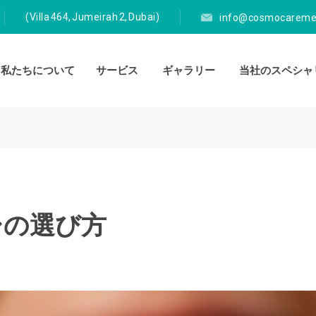
(Villa 464, Jumeirah 2, Dubai)
info@cosmocaremed
私たちについて
サービス
ギャラリー
当社のスペシャ
シの選び方