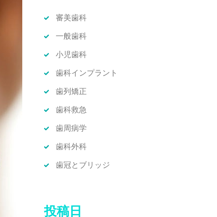
審美歯科
一般歯科
小児歯科
歯科インプラント
歯列矯正
歯科救急
歯周病学
歯科外科
歯冠とブリッジ
投稿日