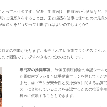
にとって不可欠です。実際、歯周病は、糖尿病や心臓病など、
期的に歯磨きをすることは、歯と歯茎を健康に保つための最良
のが最適かをどうやって判断すればよいのでしょうか?
き特定の機能があります。販売されている歯ブラシのスタイル
るのは困難です。探すべきものは次のとおりです。
専門家の推奨事項。
米国歯科医師会の承認シール
た電動歯ブラシまたは手動歯ブラシを探してくだ
また、歯ブラシが安全性と洗浄効果に関する品質
ストに合格していることを確認するための推奨事
科医に依頼することもできます。