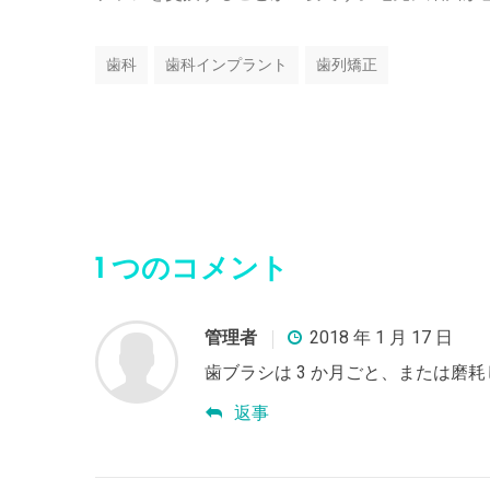
歯科
歯科インプラント
歯列矯正
1 つのコメント
管理者
2018 年 1 月 17 日
歯ブラシは 3 か月ごと、または磨
返事