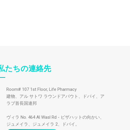
私たちの連絡先
Room# 107 1st Floor, Life Pharmacy
建物、アル サトワ ラウンドアバウト、ドバイ、ア
ラブ首長国連邦
ヴィラ No. 464 Al Wasl Rd - ピザハットの向かい、
ジュメイラ、ジュメイラ 2、ドバイ。