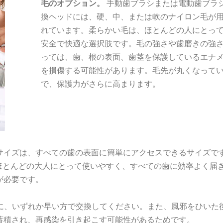
毛のオプション。
手動歯ブラシまたは電動歯ブラ
換ヘッドには、硬、中、または軟のナイロン毛が
れています。柔らかい毛は、ほとんどの人にとっ
安全で快適な選択肢です。毛の強さや歯磨きの強
っては、歯、根の表面、歯茎を保護しているエナ
を損傷する可能性があります。毛先が丸くなって
で、保護力がさらに高まります。
サイズは、すべての歯の表面に簡単にアクセスできるサイズで
ドは、ほとんどの大人にとって使いやすく、すべての歯に効率よく届
が必要です。
きに、いずれか早い方で交換してください。また、風邪をひいた
蓄積され、再感染を引き起こす可能性があるためです。