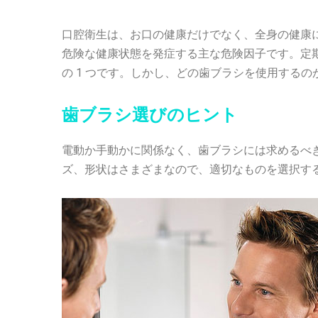
口腔衛生は、お口の健康だけでなく、全身の健康
危険な健康状態を発症する主な危険因子です。定
の 1 つです。しかし、どの歯ブラシを使用する
歯ブラシ選びのヒント
電動か手動かに関係なく、歯ブラシには求めるべ
ズ、形状はさまざまなので、適切なものを選択す