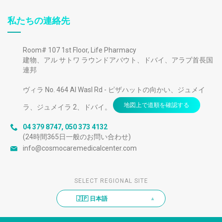
私たちの連絡先
Room# 107 1st Floor, Life Pharmacy
建物、アル サトワ ラウンドアバウト、ドバイ、アラブ首長国
連邦
ヴィラ No. 464 Al Wasl Rd - ピザハットの向かい、ジュメイ
地図上で道順を確認する
ラ、ジュメイラ 2、ドバイ。
04 379 8747
,
050 373 4132
(24時間365日一般のお問い合わせ)
info@cosmocaremedicalcenter.com
SELECT REGIONAL SITE
🇯🇵 日本語
▲