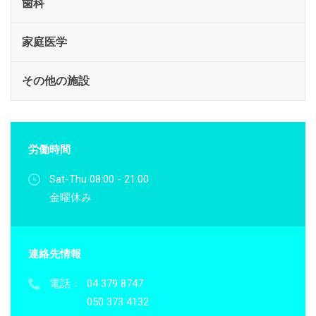
歯科
家庭医学
その他の施設
労働時間
Sat-Thu 08:00 - 21:00
金曜休み
連絡先情報
電話：
04 379 8747
050 373 4132