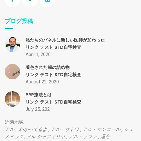
ブログ投稿
私たちのパネルに新しい医師が加わった
リンク
テスト
STD自宅検査
April 1, 2020
着色された歯の詰め物
リンク
テスト
STD自宅検査
August 22, 2020
PRP療法とは…
リンク
テスト
STD自宅検査
July 25, 2021
近隣地域
アル、わかってるよ
,
アル・サトワ
,
アル・マンコール
,
ジュ
メイラ 1
,
アル ジャフィリヤ
,
アル・ラファ
,
運命