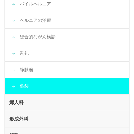
パイルヘルニア
ヘルニアの治療
総合的ながん検診
割礼
静脈瘤
亀裂
婦人科
形成外科