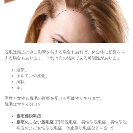
脱毛は頭皮のみに影響を与える場合もあれば、体全体に影響を与
える場合もあります。それは次の結果である可能性があります
遺伝、
ホルモンの変化、
病状、
薬。
男性も女性も脱毛の影響を受ける可能性があります。
脱毛は大きく分けて
瘢痕性脱毛症
瘢痕化しない脱毛症
(円形脱毛症、男性型脱毛症、男性型脱
毛症および女性型脱毛症、休止期脱毛症などを含む)