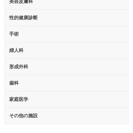
美容皮膚科
性的健康診断
手術
婦人科
形成外科
歯科
家庭医学
その他の施設