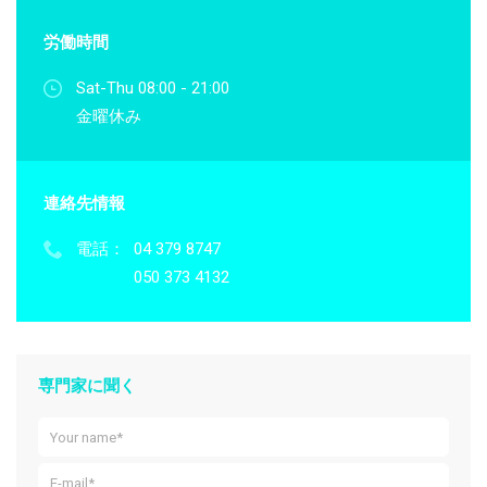
労働時間
Sat-Thu 08:00 - 21:00
金曜休み
連絡先情報
電話：
04 379 8747
050 373 4132
専門家に聞く