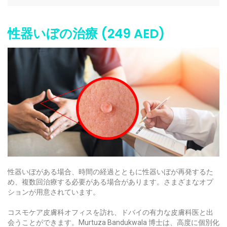
性器いぼの治療 (249 AED)
性器いぼがある場合、時間の経過とともに性器いぼが再発するた
め、複数回治療する必要がある場合があります。さまざまなオプ
ションが用意されています。
コスモケア皮膚科オフィスを訪れ、ドバイの有力な皮膚科医と出
会うことができます。Murtuza Bandukwala 博士は、高度に個別化