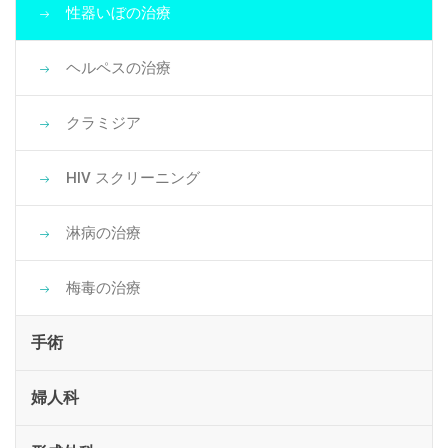
性器いぼの治療
ヘルペスの治療
クラミジア
HIV スクリーニング
淋病の治療
梅毒の治療
手術
婦人科