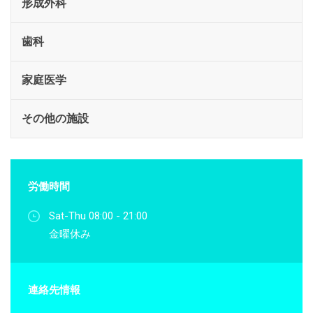
形成外科
歯科
家庭医学
その他の施設
労働時間
Sat-Thu 08:00 - 21:00
金曜休み
連絡先情報