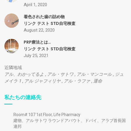
April 1, 2020
着色された歯の詰め物
リンク
テスト
STD自宅検査
August 22, 2020
PRP療法とは…
リンク
テスト
STD自宅検査
July 25, 2021
近隣地域
アル、わかってるよ
,
アル・サトワ
,
アル・マンコール
,
ジュ
メイラ 1
,
アル ジャフィリヤ
,
アル・ラファ
,
運命
私たちの連絡先
Room# 107 1st Floor, Life Pharmacy
建物、アル サトワ ラウンドアバウト、ドバイ、アラブ首長国
連邦